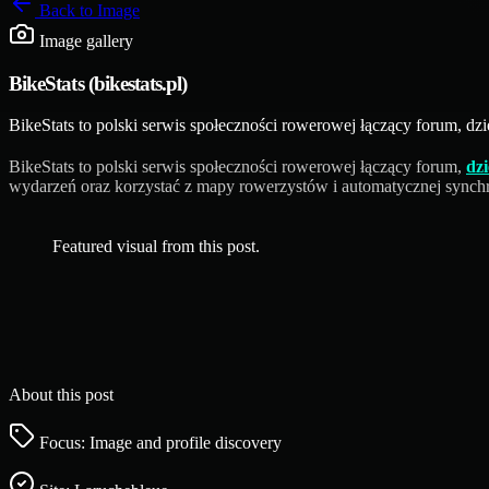
Back to
Image
Image gallery
BikeStats (bikestats.pl)
BikeStats to polski serwis społeczności rowerowej łączący forum, d
BikeStats to polski serwis społeczności rowerowej łączący forum,
dz
wydarzeń oraz korzystać z mapy rowerzystów i automatycznej synchro
Featured visual from this post.
About this post
Focus: Image and profile discovery