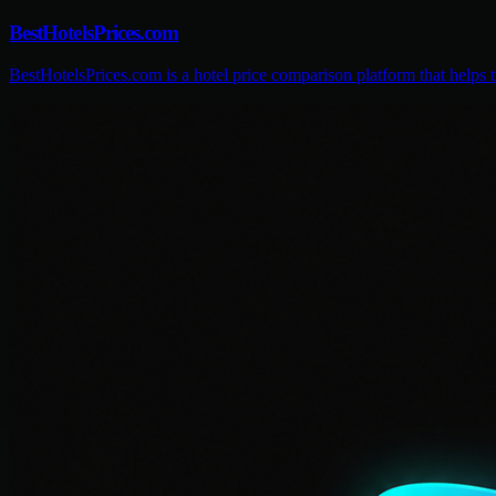
BestHotelsPrices.com
BestHotelsPrices.com is a hotel price comparison platform that helps tr