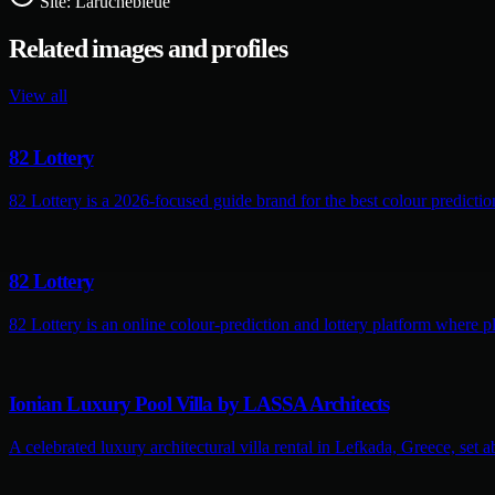
Site:
Laruchebleue
Related images and profiles
View all
82 Lottery
82 Lottery is a 2026-focused guide brand for the best colour predictio
82 Lottery
82 Lottery is an online colour-prediction and lottery platform where pl
Ionian Luxury Pool Villa by LASSA Architects
A celebrated luxury architectural villa rental in Lefkada, Greece, set 