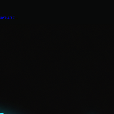
avelers f...