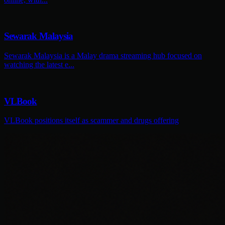
Sewarak Malaysia
Sewarak Malaysia is a Malay drama streaming hub focused on
watching the latest e...
VLBook
VLBook positions itself as scammer and drugs offering