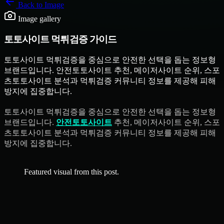
Back to
Image
Image gallery
토토사이트 먹튀검증 가이드
토토사이트 먹튀검증을 중심으로 안전한 선택을 돕는 정보형
브랜드입니다. 안전토토사이트 추천, 메이저사이트 순위, 스포
츠토토사이트 분석과 먹튀검증 커뮤니티 정보를 제공해 피해
방지에 집중합니다.
토토사이트 먹튀검증을 중심으로 안전한 선택을 돕는 정보형
브랜드입니다.
안전토토사이트
추천, 메이저사이트 순위, 스포
츠토토사이트 분석과 먹튀검증 커뮤니티 정보를 제공해 피해
방지에 집중합니다.
Featured visual from this post.